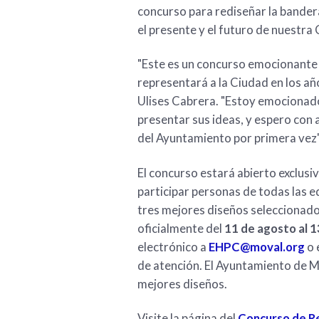
concurso para rediseñar la bandera
el presente y el futuro de nuestra 
"Este es un concurso emocionante 
representará a la Ciudad en los año
Ulises Cabrera. "Estoy emocionado
presentar sus ideas, y espero con 
del Ayuntamiento por primera vez"
El concurso estará abierto exclus
participar personas de todas las e
tres mejores diseños seleccionado
oficialmente del
11 de agosto al 
electrónico a
EHPC@moval.org
o 
de atención. El Ayuntamiento de Mo
mejores diseños.
Visite la página del
Concurso de Re