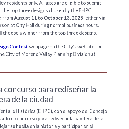
y residents only. All ages are eligible to submit,
r the top three designs chosen by the EHPC.
ed from
August 11 to October 13, 2025
, either via
erson at City Hall during normal business hours.
ll choose a winner from the top three designs.
esign Contest
webpage on the City’s website for
the City of Moreno Valley Planning Division at
 concurso para rediseñar la
ra de la ciudad
ntal e Histórica (EHPC), con el apoyo del Concejo
zado un concurso para rediseñar la bandera de la
jar su huella en la historia y participar en el