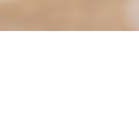
trying to use an ErrorDocument to handle the request.