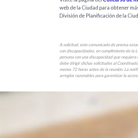
web de la Ciudad para obtener más
División de Planificación de la Ci
A solicitud, este comunicado de prensa esta
con discapacidades, en cumplimiento de la 
persona con una discapacidad que requiera u
debe dirigir dichas solicitudes al Coordinad
menos 72 horas antes de la reunión. La notif
arreglos razonables para garantizar la accesi