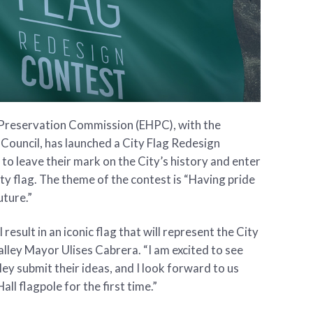
 Preservation Commission (EHPC), with the
Council, has launched a City Flag Redesign
to leave their mark on the City’s history and enter
ty flag. The theme of the contest is “Having pride
uture.”
l result in an iconic flag that will represent the City
lley Mayor Ulises Cabrera. “I am excited to see
ey submit their ideas, and I look forward to us
all flagpole for the first time.”