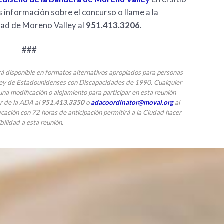
 información sobre el concurso o llame a la
udad de Moreno Valley al
951.413.3206
.
###
rá disponible en formatos alternativos apropiados para personas
Ley de Estadounidenses con Discapacidades de 1990. Cualquier
na modificación o alojamiento para participar en esta reunión
or de la ADA al
951.413.3350
o
adacoordinator@moval.org
al
icación con 72 horas de anticipación permitirá a la Ciudad hacer
bilidad a esta reunión.